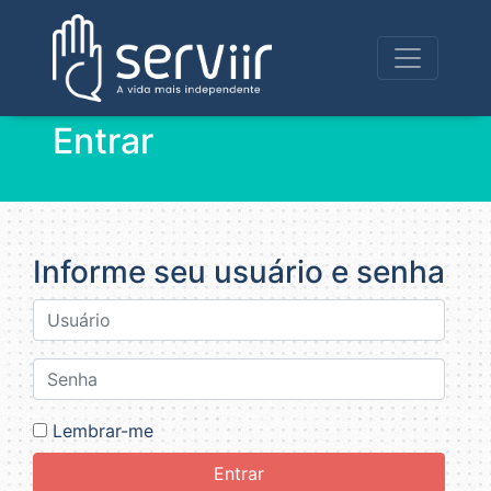
Entrar
Informe seu usuário e senha
Lembrar-me
Entrar