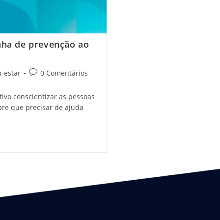
nha de prevenção ao
-estar
0 Comentários
ivo conscientizar as pessoas
pre que precisar de ajuda