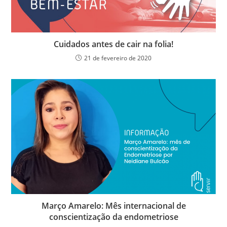
Cuidados antes de cair na folia!
21 de fevereiro de 2020
Março Amarelo: Mês internacional de
conscientização da endometriose