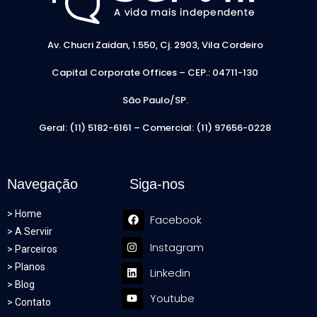
Av. Chucri Zaidan, 1.550, Cj. 2903, Vila Cordeiro
Capital Corporate Offices –
CEP.: 04711-130
São Paulo/SP.
Geral: (11) 5182-6161 – Comercial: (11) 97656-0228
Navegação
Siga-nos
>
Home
Facebook
>
A Serviir
Instagram
>
Parceiros
>
Planos
Linkedin
>
Blog
Youtube
>
Contato