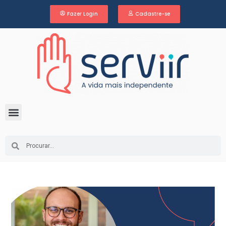
Fazer Login
Cadastre-se