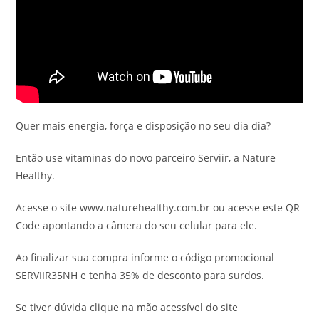
Quer mais energia, força e disposição no seu dia dia?
Então use vitaminas do novo parceiro Serviir, a Nature
Healthy.
Acesse o site www.naturehealthy.com.br ou acesse este QR
Code apontando a câmera do seu celular para ele.
Ao finalizar sua compra informe o código promocional
SERVIIR35NH e tenha 35% de desconto para surdos.
Se tiver dúvida clique na mão acessível do site