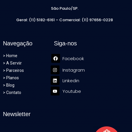
São Paulo/SP.
Geral: (11) 5182-6161 – Comercial: (11) 97656-0228
Navegação
Siga-nos
>
Home
Facebook
>
A Serviir
Instagram
>
Parceiros
>
Planos
Linkedin
>
Blog
Youtube
>
Contato
Newsletter