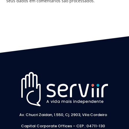
seus dados em comentários são processados
.
Av. Chucri Zaidan, 1.550, Cj. 2903, Vila Cordeiro
Capital Corporate Offices –
CEP.: 04711-130