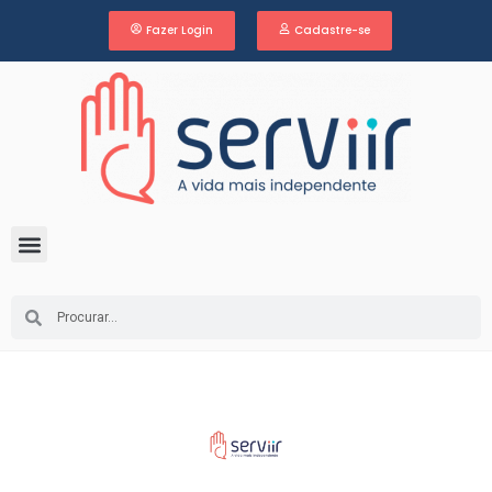
Fazer Login
Cadastre-se