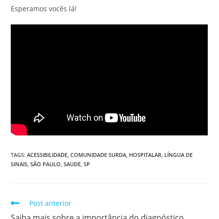
Esperamos vocês lá!
TAGS:
ACESSIBILIDADE
,
COMUNIDADE SURDA
,
HOSPITALAR
,
LÍNGUA DE
SINAIS
,
SÃO PAULO
,
SAUDE
,
SP
Post anterior
Saiba mais sobre a importância do diagnóstico