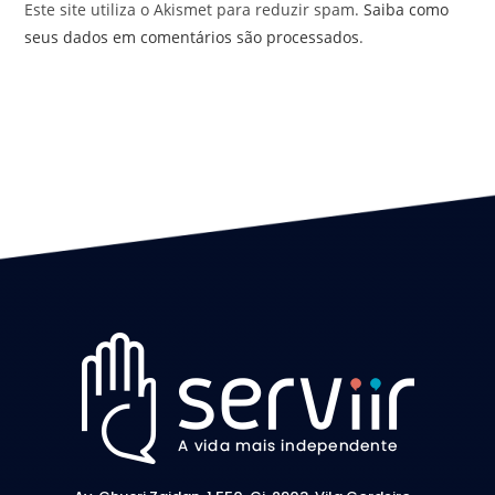
Este site utiliza o Akismet para reduzir spam.
Saiba como
seus dados em comentários são processados
.